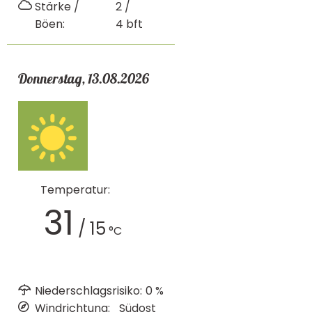
Stärke /
2 /
Böen:
4
bft
Donnerstag, 13.08.2026
Temperatur:
31
/
15
°C
Niederschlagsrisiko:
0
%
Windrichtung:
Südost