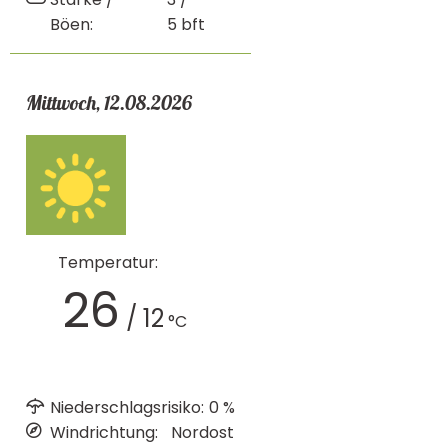
Böen:
5
bft
Mittwoch, 12.08.2026
Temperatur:
26
/
12
°C
Niederschlagsrisiko:
0
%
Windrichtung:
Nordost