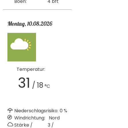
Böen:
4
bft
Montag, 10.08.2026
Temperatur:
31
/
18
°C
Niederschlagsrisiko:
0
%
Windrichtung:
Nord
Stärke /
3 /