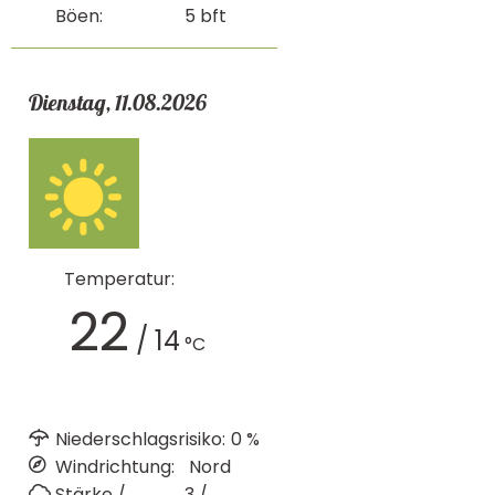
Böen:
5
bft
Dienstag, 11.08.2026
Temperatur:
22
/
14
°C
Niederschlagsrisiko:
0
%
Windrichtung:
Nord
Stärke /
3 /